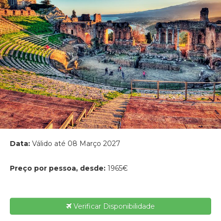
Data:
Válido até 08 Março 2027
Preço por pessoa, desde:
1965€
Verificar Disponibilidade