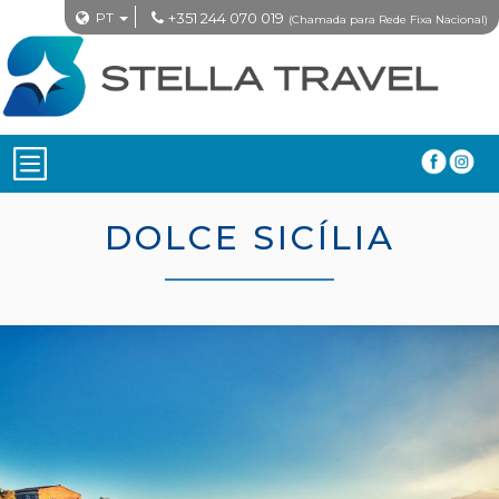
PT
+351 244 070 019
(Chamada para Rede Fixa Nacional)
DOLCE SICÍLIA