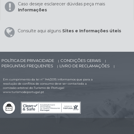
Caso deseje esclarecer dúvidas peça mais
Informações
Consulte aqui alguns
Sites e Informações úteis
POLÍTICA DE PRIVACIDADE
CONDIÇÕES GERAIS
|
|
PERGUNTAS FREQUENTES
LIVRO DE RECLAMAÇÕES
|
|
Em cumprimento da lei nº 144/2015 informamos que para a
resolução de conflitos de consumo deve ser contactada a
comissão arbitral do Turismo de Portugal
www.turismodeportugal.pt