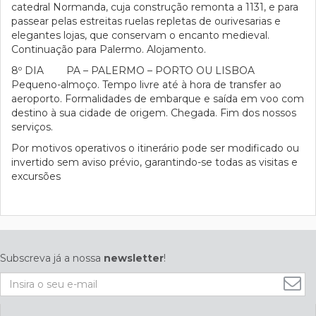
catedral Normanda, cuja construção remonta a 1131, e para
passear pelas estreitas ruelas repletas de ourivesarias e
elegantes lojas, que conservam o encanto medieval.
Continuação para Palermo. Alojamento.
8º DIA PA – PALERMO – PORTO OU LISBOA
Pequeno-almoço. Tempo livre até à hora de transfer ao
aeroporto. Formalidades de embarque e saída em voo com
destino à sua cidade de origem. Chegada. Fim dos nossos
serviços.
Por motivos operativos o itinerário pode ser modificado ou
invertido sem aviso prévio, garantindo-se todas as visitas e
excursões
Subscreva já a nossa
newsletter
!