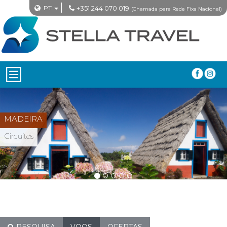
PT
+351 244 070 019
(Chamada para Rede Fixa Nacional)
TAILÂNDIA