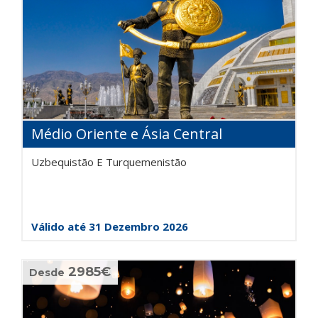
Médio Oriente e Ásia Central
Uzbequistão E Turquemenistão
Válido até 31 Dezembro 2026
2985€
Desde