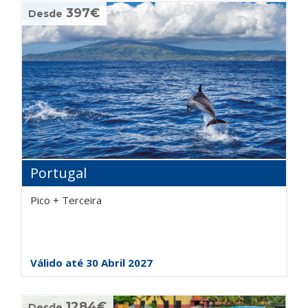
397€
Desde
Portugal
Pico + Terceira
Válido até 30 Abril 2027
1284€
Desde