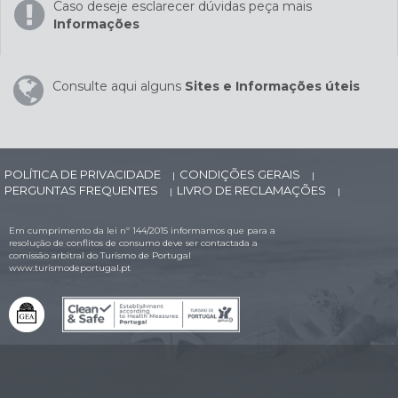
Caso deseje esclarecer dúvidas peça mais
Informações
Consulte aqui alguns
Sites e Informações úteis
POLÍTICA DE PRIVACIDADE
CONDIÇÕES GERAIS
|
|
PERGUNTAS FREQUENTES
LIVRO DE RECLAMAÇÕES
|
|
Em cumprimento da lei nº 144/2015 informamos que para a
resolução de conflitos de consumo deve ser contactada a
comissão arbitral do Turismo de Portugal
www.turismodeportugal.pt