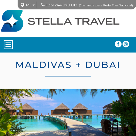
PT
+351 244 070 019
(Chamada para Rede Fixa Nacional)
MALDIVAS + DUBAI